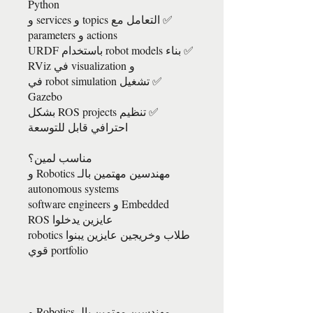
✅ التعامل مع topics و services و
✅ بناء robot models باستخدام URDF
✅ تشغيل robot simulation في
✅ تنظيم ROS projects بشكل
مهندسين مهتمين بالـ Robotics و
Embedded و software engineers
طلاب وخريجين عايزين يبنوا robotics
مهندسين مهتمين بالـ Robotics و