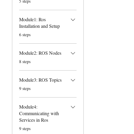
5 steps
Module1: Ros
Installation and Setup
.
6 steps
Module2: ROS Nodes
.
8 steps
Module3: ROS Topics
.
9 steps
Module4:
Communicating with
Services in Ros
.
9 steps